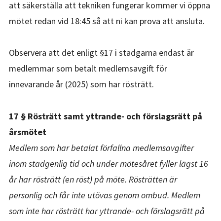
att säkerställa att tekniken fungerar kommer vi öppna
mötet redan vid 18:45 så att ni kan prova att ansluta.
Observera att det enligt §17 i stadgarna endast är
medlemmar som betalt medlemsavgift för
innevarande år (2025) som har rösträtt.
17 § Rösträtt samt yttrande- och förslagsrätt på
årsmötet
Medlem som har betalat förfallna medlemsavgifter
inom stadgenlig tid och under mötesåret fyller lägst 16
år har rösträtt (en röst) på möte. Rösträtten är
personlig och får inte utövas genom ombud. Medlem
som inte har rösträtt har yttrande- och förslagsrätt på