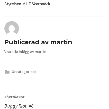
Styrelsen MHF Skarpnäck
Publicerad av
martin
Visa alla inlägg av martin
Uncategorized
Inläggsnavigering
FÖREGÅENDE
Buggy Riot, #6