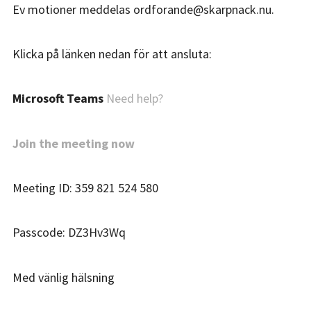
Ev motioner meddelas ordforande@skarpnack.nu.
Klicka på länken nedan för att ansluta:
Microsoft Teams
Need help?
Join the meeting now
Meeting ID: 359 821 524 580
Passcode: DZ3Hv3Wq
Med vänlig hälsning