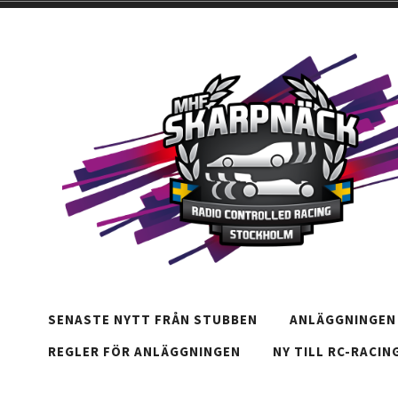
Hoppa
till
innehåll
SENASTE NYTT FRÅN STUBBEN
ANLÄGGNINGEN 
REGLER FÖR ANLÄGGNINGEN
NY TILL RC-RACIN