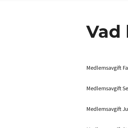
Vad 
Medlemsavgift Fa
Medlemsavgift Sen
Medlemsavgift Jun