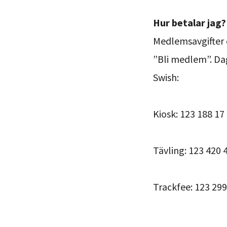
Hur betalar jag?
Medlemsavgifter 
”Bli medlem”. Dag
Swish:
Kiosk: 123 188 17
Tävling: 123 420 
Trackfee: 123 299