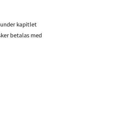
under kapitlet
osker betalas med