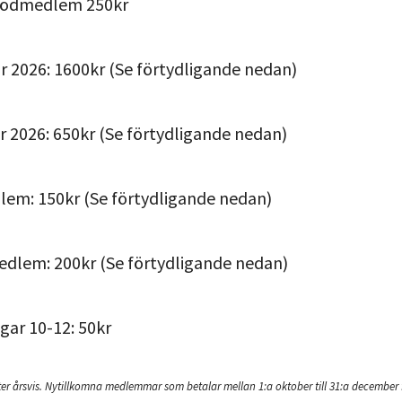
tödmedlem 250kr
r 2026: 1600kr (Se förtydligande nedan)
r 2026: 650kr (Se förtydligande nedan)
em: 150kr (Se förtydligande nedan)
edlem: 200kr (Se förtydligande nedan)
gar 10-12: 50kr
fter årsvis. Nytillkomna medlemmar som betalar mellan 1:a oktober till 31:a decembe